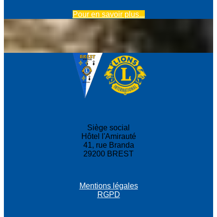
Pour en savoir plus...
Siège social
Hôtel l'Amirauté
41, rue Branda
29200 BREST
Mentions légales
RGPD